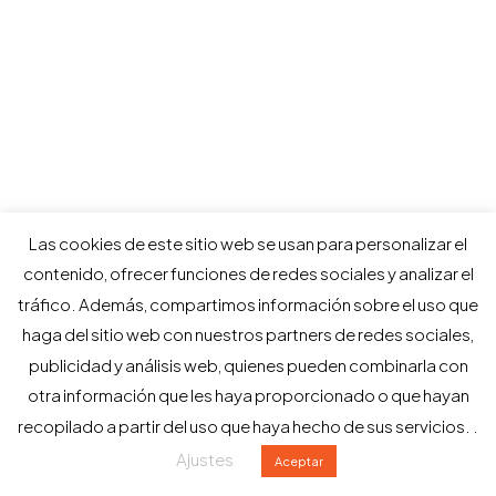
Las cookies de este sitio web se usan para personalizar el
contenido, ofrecer funciones de redes sociales y analizar el
tráfico. Además, compartimos información sobre el uso que
haga del sitio web con nuestros partners de redes sociales,
publicidad y análisis web, quienes pueden combinarla con
otra información que les haya proporcionado o que hayan
recopilado a partir del uso que haya hecho de sus servicios. .
Ajustes
Aceptar