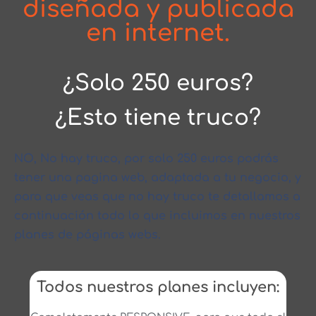
diseñada y publicada
en internet.
¿Solo 250 euros?
¿Esto tiene truco?
NO, No hay truco, por solo 250 euros podrás
tener una pagina web, adaptada a tu negocio, y
para que veas que no hay truco te detallamos a
continuación todo lo que incluimos en nuestros
planes de páginas webs.
Todos nuestros planes incluyen: